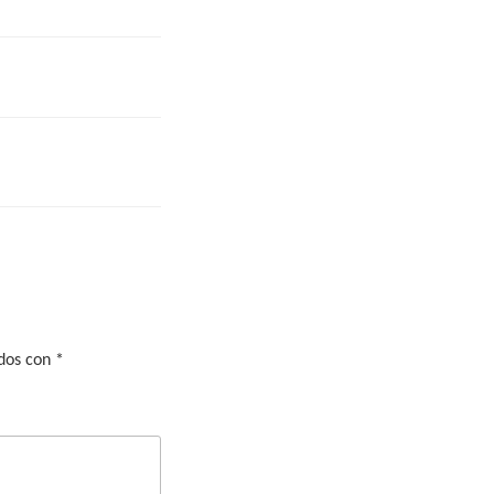
ados con
*