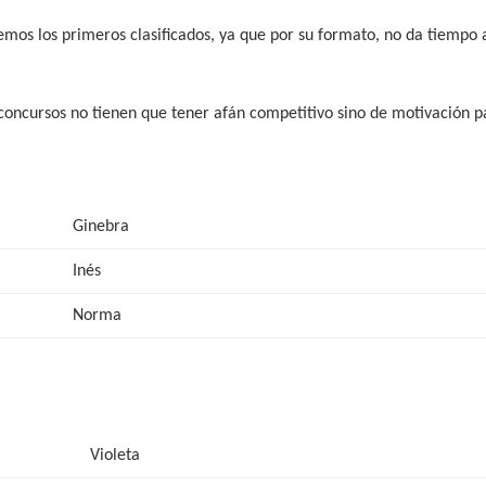
mos los primeros clasificados, ya que por su formato, no da tiempo a
concursos no tienen que tener afán competitivo sino de motivación p
Ginebra
Inés
Norma
Violeta