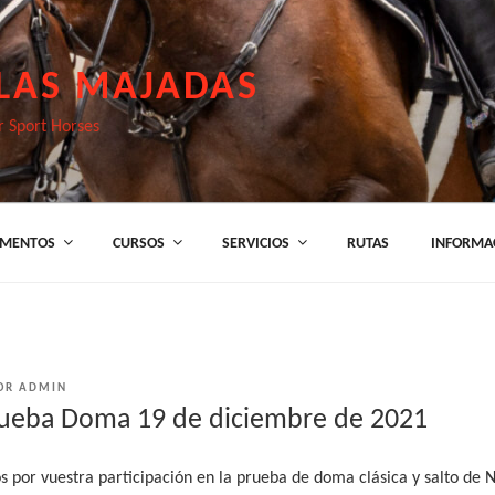
.LAS MAJADAS
r Sport Horses
MENTOS
CURSOS
SERVICIOS
RUTAS
INFORMAC
OR
ADMIN
ueba Doma 19 de diciembre de 2021
 por vuestra participación en la prueba de doma clásica y salto de 